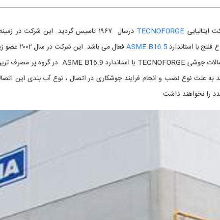
ت ایتالیایی
TECNOFORGE
درسال ۱۹۶۷ تاسیس گردید. این شرکت در زمینه تولید اتصالات جوشی با استاندارد
ع فلنج با استاندارد
ASME B16.5
فعال می باشد. این شرکت در سال ۲۰۰۲ عضو زیر مجموعه گروه
اتصالات جوشی TECNOFORGE با استاندار
د به علت نوع نصب و انجام فرایند جوشکاری در اتصال ، نوع آب بندی این اتصالات
د را نخواهند داشت.