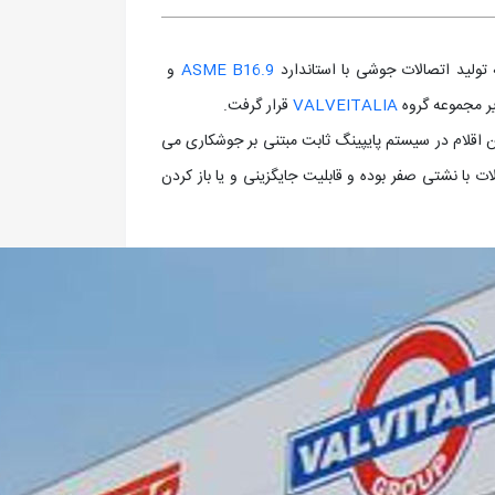
ASME B16.9
و
VALVEITALIA
قرار گرفت.
د ASME B16.9 در گروه پر مصرف ترین اقلام در سیستم پایپینگ ثابت مبتنی بر جوشکاری می
 با نشتی صفر بوده و قابلیت جایگزینی و یا باز کردن