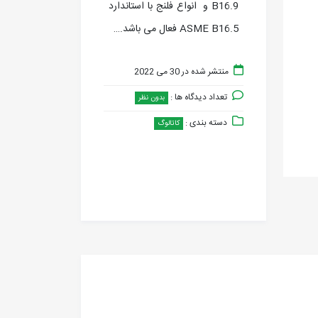
B16.9 و انواع فلنج با استاندارد
ASME B16.5 فعال می باشد.…
منتشر شده در 30 می 2022
تعداد دیدگاه ها :
بدون نظر
دسته بندی :
کاتالوگ