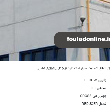
انواع اتصالات طبق استاندارد ASME B16.9 شامل:
زانویی ELBOW
سراهیTEE
چهار راهی CROSS
تبدیل REDUCER