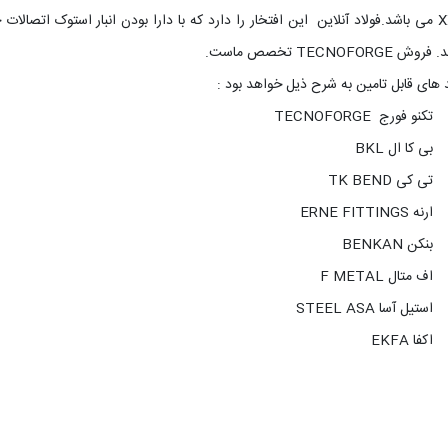
XXS می باشد.فولاد آنلاین این افتخار را دارد که با دارا بودن انبار استوک اتصال
وش TECNOFORGE تخصص ماست.
د های قابل تامین به شرح ذیل خواهد بود :
تکنو فورج TECNOFORGE
بی کا ال BKL
تی کی TK BEND
ارنه ERNE FITTINGS
بنکن BENKAN
اف متال F METAL
استیل آسا STEEL ASA
اکفا EKFA