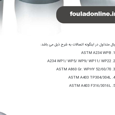
یال متداول در اینگونه اتصالات به شرح ذیل می باشد:
ASTM A234 WPB
A234 WP1/ WP5/ WP9/ WP11/ WP22
ASTM A860 Gr. WPHY 52/60/70
ASTM A403 TP304/304L
ASTM A403 F316/3016L