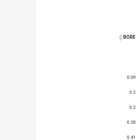
BORE
0.09
0.2
0.2
0.28
0.41