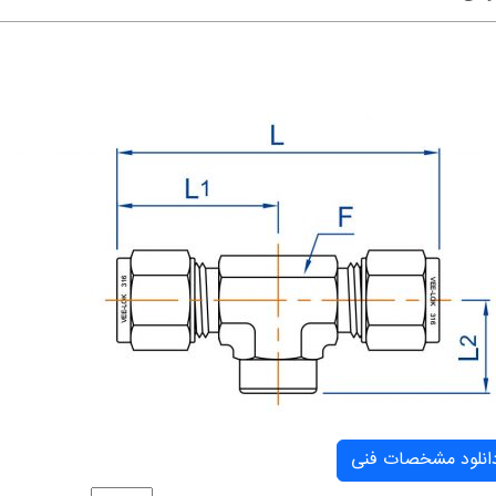
انلود مشخصات فنی