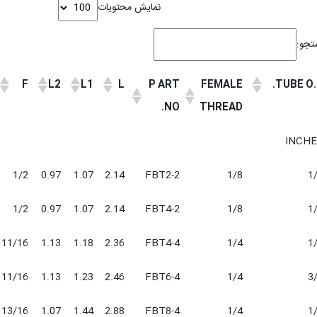
نمایش محتویات
جو:
F
L2
L1
L
P ART
FEMALE
TUBE O.
NO.
THREAD
INCHE
1/2
0.97
1.07
2.14
FBT2-2
1/8
1
1/2
0.97
1.07
2.14
FBT4-2
1/8
1
11/16
1.13
1.18
2.36
FBT4-4
1/4
1
11/16
1.13
1.23
2.46
FBT6-4
1/4
3
13/16
1.07
1.44
2.88
FBT8-4
1/4
1