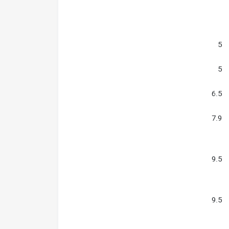
5
5
6.5
7.9
9.5
9.5