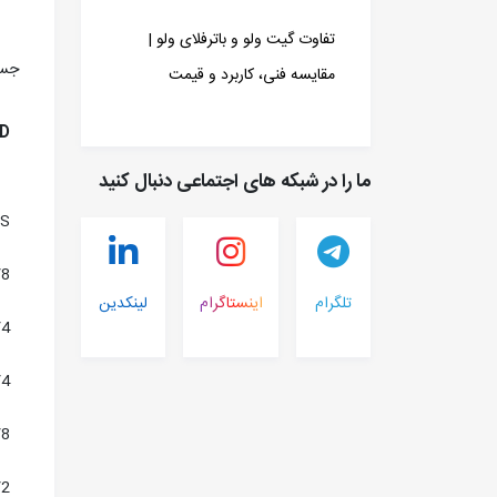
تفاوت گیت ولو و باترفلای ولو |
جست
مقایسه فنی، کاربرد و قیمت
D.
ما را در شبکه های اجتماعی دنبال کنید
S
/8
تلگرام
اینستاگرام
لینکدین
/4
/4
/8
/2